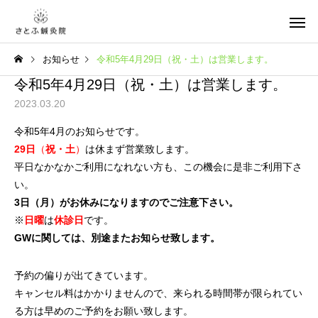
お知らせ
令和5年4月29日（祝・土）は営業します。
令和5年4月29日（祝・土）は営業します。
2023.03.20
令和5年4月のお知らせです。
29日
（
祝・土
）
は休まず営業致します。
平日なかなかご利用になれない方も、この機会に是非ご利用下さ
い。
3日（月）がお休みになりますのでご注意下さい。
※
日曜
は
休診日
です。
GWに関しては、別途またお知らせ致します。
予約の偏りが出てきています。
キャンセル料はかかりませんので、来られる時間帯が限られてい
る方は早めのご予約をお願い致します。