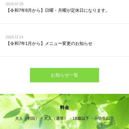
2025.07.25
【令和7年8月から】日曜・月曜が定休日になります。
2024.11.14
【令和7年1月から】メニュー変更のお知らせ
お知らせ一覧
料金
大人（初回）
大人（通常）
18歳以下
小学生以下