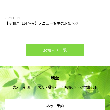
2024.11.14
【令和7年1月から】メニュー変更のお知らせ
お知らせ一覧
料金
大人（初回）
大人（通常）
18歳以下
小学生以下
ネット予約