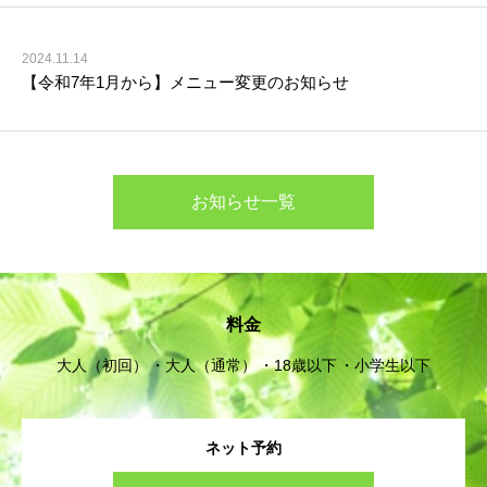
2024.11.14
【令和7年1月から】メニュー変更のお知らせ
お知らせ一覧
料金
大人（初回）
大人（通常）
18歳以下
小学生以下
ネット予約